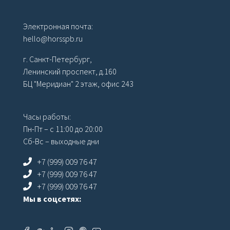
ОГРН 319784700353151
Электронная почта:
hello@horsspb.ru
г. Санкт-Петербург,
Ленинский проспект, д.160
БЦ "Меридиан" 2 этаж, офис 243
Часы работы:
Пн-Пт – с 11:00 до 20:00
Сб-Вс – выходные дни
+7 (999) 009 76 47
+7 (999) 009 76 47
+7 (999) 009 76 47
Мы в соцсетях: