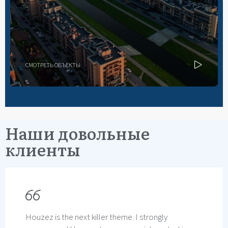
СМОТРЕТЬ ОБЪЕКТЫ
Наши довольные
клиенты
Houzez is the real deal! Houzez is worth much