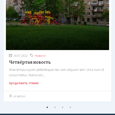
19.07.2022
Новости
Четвёртая новость
Vitae tempus quam pellentesque nec nam aliquam sem. Urna nunc id
cursus metus. Viverra orci...
продолжить чтение
от admin