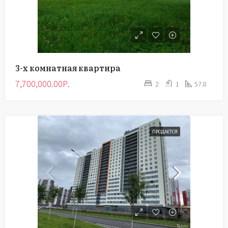
3-х комнатная квартира
7,700,000.00Р.
2
1
57.8
ПРОДАЕТСЯ