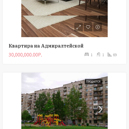
Квартира на Адмиралтейской
30,000,000.00Р.
1
1
69
ПРОДАЕТСЯ