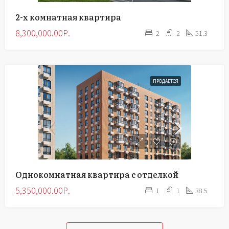
2-х комнатная квартира
8,300,000.00Р.
2
2
51.3
ПРОДАЕТСЯ
Однокомнатная квартира с отделкой
5,350,000.00Р.
1
1
38.5