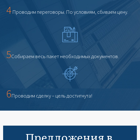
4
Проводим переговоры. По условиям, сбиваем цену.
5
Собираем весь пакет необходимых документов.
6
Проводим сделку – цель достигнута!
Предложения в