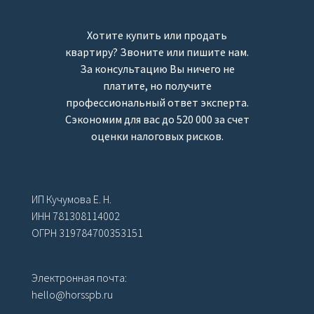
Хотите купить или продать
квартиру? Звоните или пишите нам.
За консультацию Вы ничего не
платите, но получите
профессиональный ответ эксперта.
Сэкономим для вас до 520 000 за счет
оценки налоговых рисков.
ИП Кучумова Е. Н.
ИНН 781308114002
ОГРН 319784700353151
Электронная почта:
hello@horsspb.ru