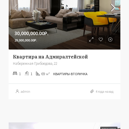
30,000,000.00Р.
29,000,000.00Р.
Квартира на Адмиралтейской
Набережная Грибоедова, 22
1
1
69
м²
КВАРТИРЫ-ВТОРИЧКА
admin
4 года назад