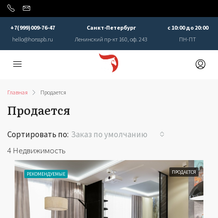
+7(999)009-76-47
Санкт-Петербург
с 10:00 до 20:00
hello@horsspb.ru
Ленинский пр-кт 160, оф. 243
ПН-ПТ
Главная
Продается
Продается
Сортировать по:
Заказ по умолчанию
4 Недвижимость
ПРОДАЕТСЯ
РЕКОМЕНДУЕМЫЕ