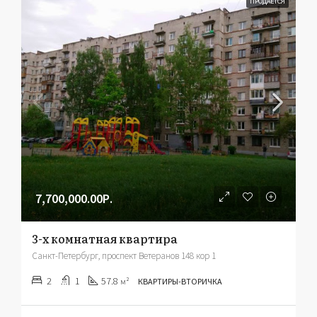
ПРОДАЕТСЯ
7,700,000.00Р.
3-х комнатная квартира
Санкт-Петербург, проспект Ветеранов 148 кор 1
2
1
57.8
м²
КВАРТИРЫ-ВТОРИЧКА