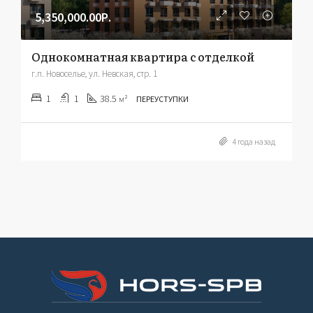
5,350,000.00Р.
Однокомнатная квартира с отделкой
г.п. Новоселье, ул. Невская, стр. 1
1
1
38.5
м²
ПЕРЕУСТУПКИ
4 года назад