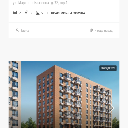
ул. Маршала Казакова , д. 72, кор.1
2
2
51.3
КВАРТИРЫ-ВТОРИЧКА
Елена
4 года назад
ПРОДАЕТСЯ