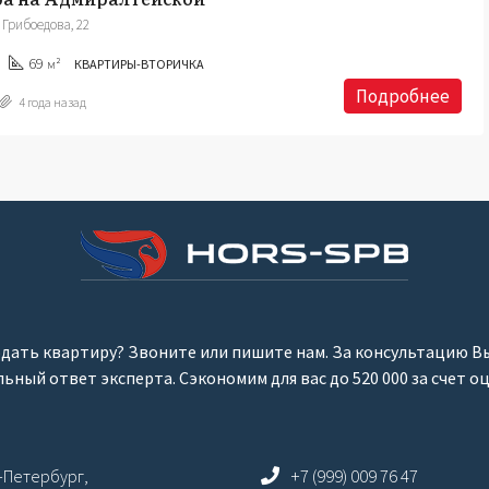
Грибоедова, 22
69
м²
КВАРТИРЫ-ВТОРИЧКА
Подробнее
4 года назад
дать квартиру? Звоните или пишите нам. За консультацию Вы
ный ответ эксперта. Сэкономим для вас до 520 000 за счет о
+7 (999) 009 76 47
т-Петербург,