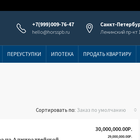
+7(999)009-76-47
Санкт-Петербу
hello@horsspb.ru
Ленинский пр-кт 1
ПЕРЕУСТУПКИ
ИПОТЕКА
ПРОДАТЬ КВАРТИРУ
Сортировать по:
Заказ по умолчанию
30,000,000.00Р.
29,000,000.00Р.
а на Адмиралтейской